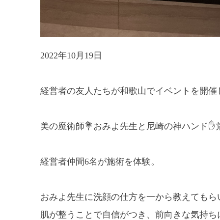
2022年10月19日
経営者の友人たちが和歌山でイベントを開催
美の魔術師💐おみよ先生と尼崎の神ハンド
経営者仲間6名が施術を体験。
おみよ先生に洗顔の仕方を一から教えてもら
肌が整うことで自信がつき、前向きな気持ち