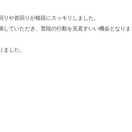
回りや首回りが格段にスッキリしました。
摘していただき、普段の行動を見直すいい機会となりま
りました。