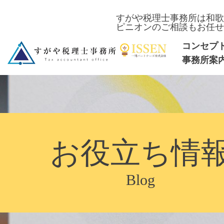
すがや税理士事務所は和歌
ピニオンのご相談もお任せ
コンセプ
事務所案
お役立ち情
Blog