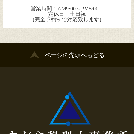
営業時間：AM9:00～PM5:00
定休日：土日祝
​​​​​​​(完全予約制で対応致します)
ページの先頭へもどる